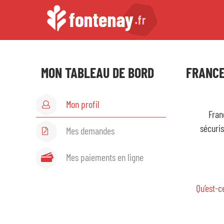
MON TABLEAU DE BORD
FRANC
Mon profil
Fran
sécuris
Mes demandes
Mes paiements en ligne
Qu’est-c