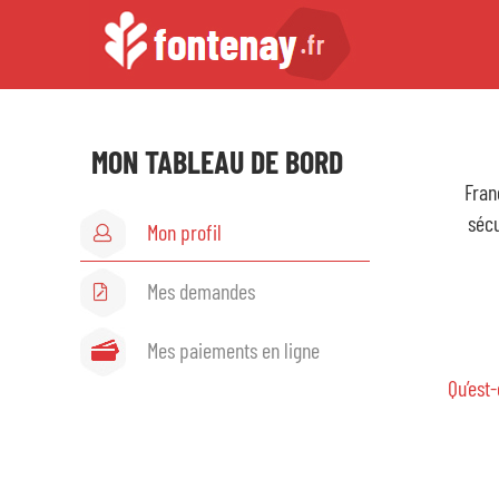
MON TABLEAU DE BORD
Fran
sécu
Mon profil
Mes demandes
Mes paiements en ligne
Qu’est